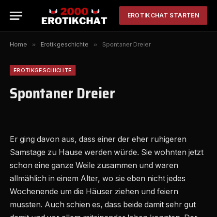
EROTIKCHAT STARTEN
Home
»
Erotikgeschichte
»
Spontaner Dreier
EROTIKGESCHICHTE
Spontaner Dreier
Er ging davon aus, dass einer der eher ruhigeren
Samstage zu Hause werden würde. Sie wohnten jetzt
schon eine ganze Weile zusammen und waren
allmählich in einem Alter, wo sie eben nicht jedes
Wochenende um die Häuser ziehen und feiern
mussten. Auch schien es, dass beide damit sehr gut