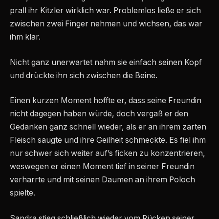
prall ihr Kitzler wirklich war. Problemlos ließe er sich
zwischen zwei Finger nehmen und wichsen, das war
ihm klar.
Nicht ganz unerwartet nahm sie einfach seinen Kopf
und drückte ihn sich zwischen die Beine.
Einen kurzen Moment hoffte er, dass seine Freundin
nicht dagegen haben würde, doch vergaß er den
Gedanken ganz schnell wieder, als er an ihrem zarten
Fleisch saugte und ihre Geilheit schmeckte. Es fiel ihm
nur schwer sich weiter auf’s ficken zu konzentrieren,
weswegen er einen Moment tief in seiner Freundin
verharrte und mit seinen Daumen an ihrem Poloch
spielte.
Sandra stieg schließlich wieder vom Rücken seiner