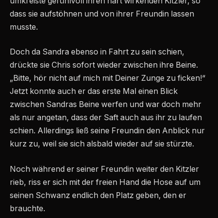
umkreiste gefühlvoll ihren hart wirkenden Kitzler, so
dass sie aufstöhnen und von ihrer Freundin lassen
musste.
Doch da Sandra ebenso in Fahrt zu sein schien,
drückte sie Chris sofort wieder zwischen ihre Beine.
„Bitte, hör nicht auf mich mit Deiner Zunge zu ficken!“
Jetzt konnte auch er das erste Mal einen Blick
zwischen Sandras Beine werfen und war doch mehr
als nur angetan, dass der Saft auch aus ihr zu laufen
schien. Allerdings ließ seine Freundin den Anblick nur
kurz zu, weil sie sich alsbald wieder auf sie stürzte.
Noch während er seiner Freundin weiter den Kitzler
rieb, riss er sich mit der freien Hand die Hose auf um
seinen Schwanz endlich den Platz geben, den er
brauchte.