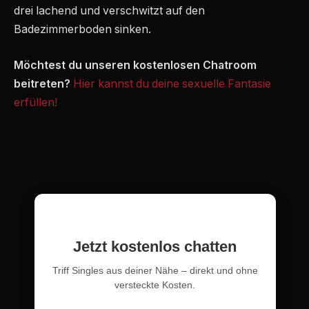
drei lachend und verschwitzt auf den
Badezimmerboden sinken.
Möchtest du unseren kostenlosen Chatroom
beitreten?
Hier kannst du deine sexuelle Fantasie
erfüllen!
Jetzt kostenlos chatten
Triff Singles aus deiner Nähe – direkt und ohne
versteckte Kosten.