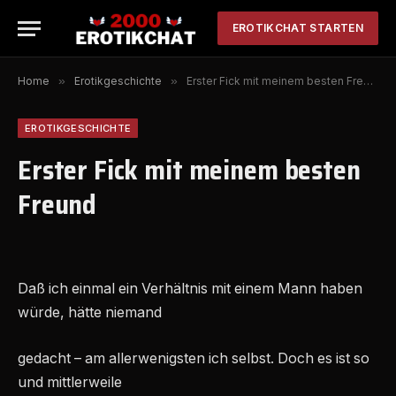
EROTIKCHAT STARTEN
Home
»
Erotikgeschichte
»
Erster Fick mit meinem besten Freund
EROTIKGESCHICHTE
Erster Fick mit meinem besten
Freund
Daß ich einmal ein Verhältnis mit einem Mann haben
würde, hätte niemand
gedacht – am allerwenigsten ich selbst. Doch es ist so
und mittlerweile