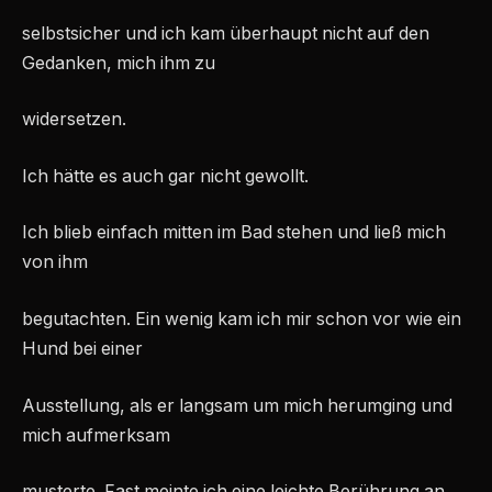
selbstsicher und ich kam überhaupt nicht auf den
Gedanken, mich ihm zu
widersetzen.
Ich hätte es auch gar nicht gewollt.
Ich blieb einfach mitten im Bad stehen und ließ mich
von ihm
begutachten. Ein wenig kam ich mir schon vor wie ein
Hund bei einer
Ausstellung, als er langsam um mich herumging und
mich aufmerksam
musterte. Fast meinte ich eine leichte Berührung an